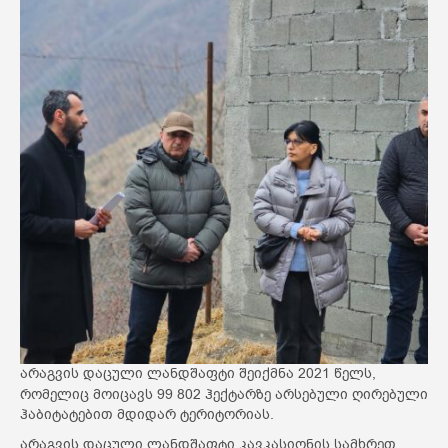
არაგვის დაცული ლანდშაფტი შეიქმნა 2021 წელს,
რომელიც
მოიცავს 99 802 ჰექტარზე არსებული ღირებული
ჰაბიტატებით მდიდარ ტერიტორიას.
არაგვის დაცული ლანდშაფტი კავკასიონის სამხრეთ