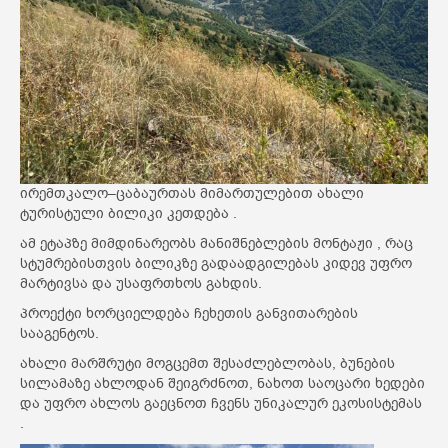
ირემთკალო–ცაბაურთას მიმართულებით ახალი
ტურისტული ბილიკი კეთდება .
ამ ეტაპზე მიმდინარეობს მანიშნებლების მონტაჟი , რაც
სტუმრებისთვის ბილიკზე გადაადგილებას კიდევ უფრო
მარტივსა და უსაფრთხოს გახდის.
პროექტი ხორციელდება ჩეხეთის განვითარების
სააგენტოს.
ახალი მარშრუტი მოგცემთ შესაძლებლობას, ბუნების
სილამაზე ახლოდან შეიგრძნოთ, ნახოთ საოცარი ხედები
და უფრო ახლოს გაეცნოთ ჩვენს უნიკალურ ეკოსისტემას
.