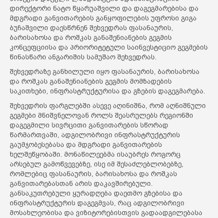
დირექტორი ნატო წყარუაშვილი და დაგეგმარებისა და
მდგრადი განვითარების განყოფილების უფროსი გიგა
ბუჩაშვილი დაესწრნენ შეხვედრას ფასანაურის,
ბარისახოსა და როშკას განაშენიანების გეგმის
კონცეფციისა და პრიორიტეტული საინვესტიციო გეგმების
წინასწარი ანგარიშის სამუშაო შეხვედრას.
შეხვედრაზე განხილული იყო ფასანაურის, ბარისახოსა
და როშკას განაშენიანების გეგმის მომზადების
საკითხები, ინფრასტრუქტურისა და გზების დაგეგმარება.
შეხვედრის ფარგლებში ასევე აღინიშნა, რომ აღნიშნული
გეგმები მნიშვნელოვან როლს შეასრულებს რეგიონში
დაგეგმილი სივრცითი განვითარების სწორად
წარმართვაში, ადგილობრივი ინფრასტრუქტურის
გაუმჯობესებასა და მდგრადი განვითარების
ხელშეწყობაში. მონაწილეებმა ისაუბრეს როგორც
არსებულ გამოწვევებზე, ისე იმ შესაძლებლობებზე,
რომლებიც ფასანაურის, ბარისახოსა და როშკას
განვითარებასთან არის დაკავშირებული.
განსაკუთრებული ყურადღება დაეთმო გზებისა და
ინფრასტრუქტურის დაგეგმვას, რაც ადგილობრივი
მოსახლეობისა და ვიზიტორებისთვის გადაადგილებასა