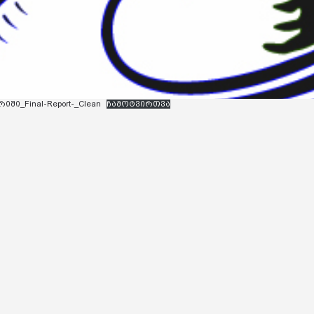
ი_Final-Report-_Clean
ჩამოტვირთვა