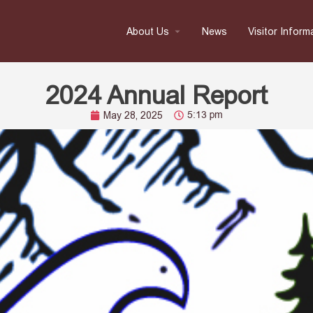
About Us
News
Visitor Inform
2024 Annual Report
5:13 pm
May 28, 2025