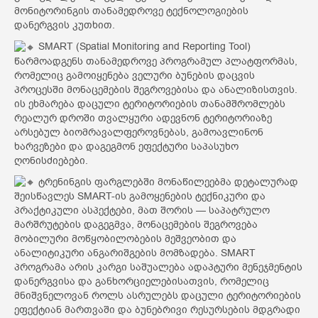
მონიტორინგის თანამედროვე ტექნოლოგიების
დანერგვის კუთხით.
SMART (Spatial Monitoring and Reporting Tool)
წარმოადგენს თანამედროვე პროგრამულ პლატფორმას,
რომელიც გამოიყენება ველური ბუნების დაცვის
პროცესში მონაცემების შეგროვებისა და ანალიზისთვის.
ის ეხმარება დაცული ტერიტორიების თანამშრომლებს
რეალურ დროში თვალყური ადევნონ ტერიტორიაზე
არსებულ ბიომრავალფეროვნებას, გამოავლინონ
ხარვეზები და დაგეგმონ ეფექტური საპასუხო
ღონისძიებები.
ტრენინგის ფარგლებში მონაწილეებმა დეტალურად
შეისწავლეს SMART-ის გამოყენების ტექნიკური და
პრაქტიკული ასპექტები, მათ შორის — საპატრულო
მარშრუტების დაგეგმვა, მონაცემების შეგროვება
მობილური მოწყობილობების მეშვეობით და
ანალიტიკური ანგარიშგების მომზადება. SMART
პროგრამა არის კარგი საშუალება ადაპტური მენეჯმენტის
დანერგვისა და განხორციელებისათვის, რომელიც
მნიშვნელოვან როლს ასრულებს დაცული ტერიტორიების
ეფექტიან მართვაში და ბუნებრივი რესურსების მდგრადი