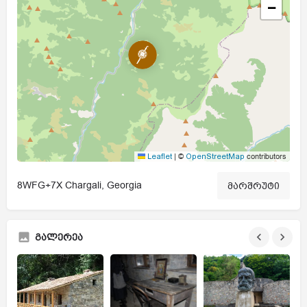
−
|
©
contributors
Leaflet
OpenStreetMap
8WFG+7X Chargali, Georgia
მარშრუტი
გალერეა