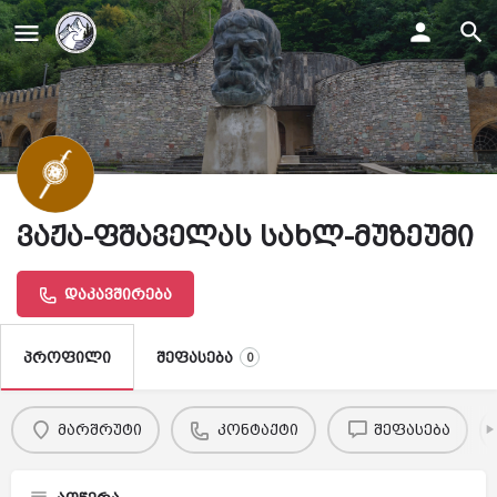
ვაჟა-ფშაველას სახლ-მუზეუმი
დაკავშირება
შეფასება
პროფილი
0
მარშრუტი
კონტაქტი
შეფასება