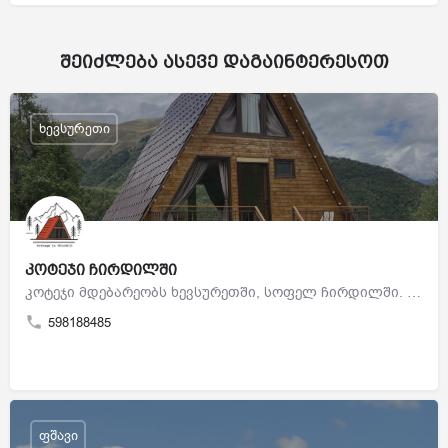
შეიძლება ასევე დაგაინტერესოთ
ხევსურეთი
კოტეჯი ჩირდილში
კოტეჯი მდებარეობს ხევსურეთში, სოფელ ჩირდილში. არის ორი დამოუკიდებელი კოტეჯი, 4 და 2 ადგილიანი.
598188485
ფშავი