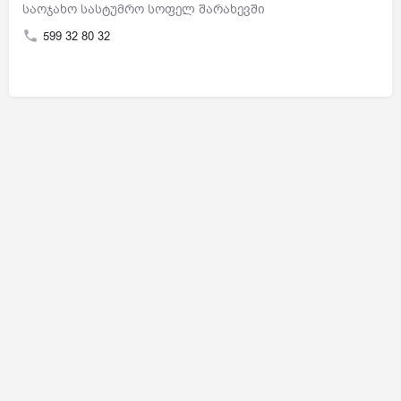
საოჯახო სასტუმრო სოფელ შარახევში
599 32 80 32
© Aragvi Protected Landscape | by Strategix