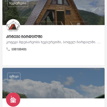
ხევსურეთი
კოტეჯი ჩირდილში
კოტეჯი მდებარეობს ხევსურეთში, სოფელ ჩირდილში. არის ორი დამოუკიდებელი კოტეჯი, 4 და 2 ადგილიანი.
598188485
ფშავი