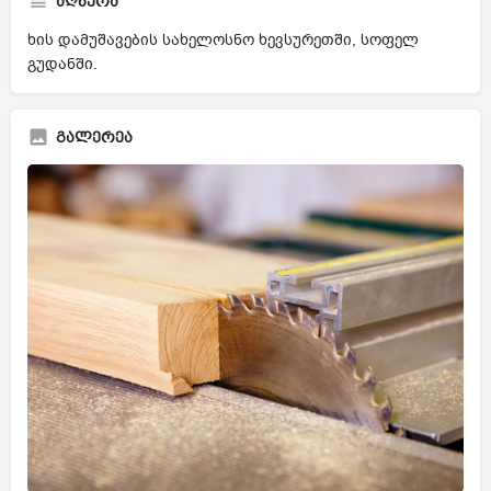
აღწერა
ხის დამუშავების სახელოსნო ხევსურეთში, სოფელ
გუდანში.
გალერეა