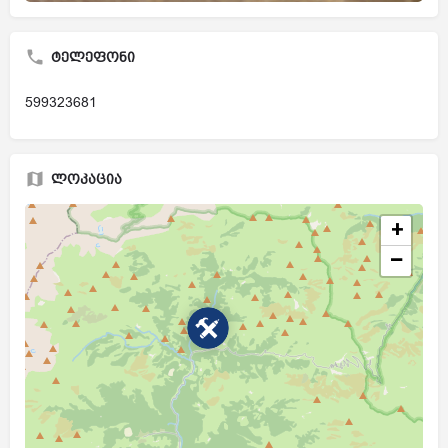
ტელეფონი
599323681
ლოკაცია
+
−