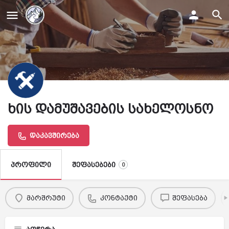
ხის დამუშავების სახელოსნო
დაკავშირება
შეფასებები
პროფილი
0
მარშრუტი
კონტაქტი
შეფასება