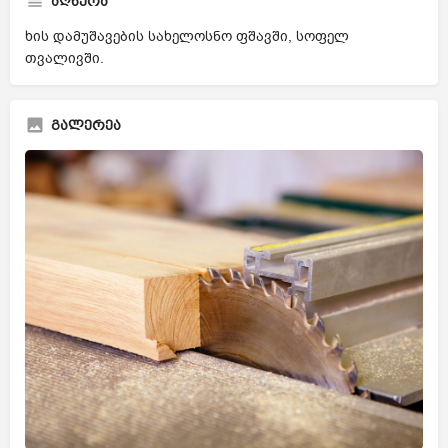
აღწერა
ხის დამუშავების სახელოსნო ფშავში, სოფელ
თვალივში.
გალერეა