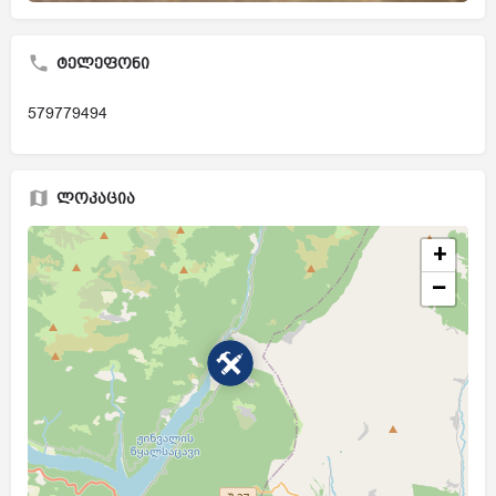
ტელეფონი
579779494
ლოკაცია
+
−