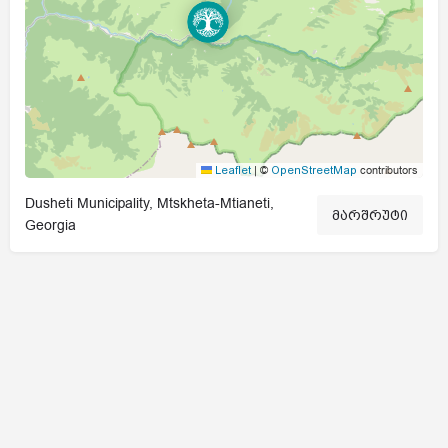
|
©
contributors
Leaflet
OpenStreetMap
Dusheti Municipality, Mtskheta-Mtianeti,
მარშრუტი
Georgia