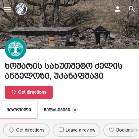
ხოშარის სახუთმეტო ძელის
ანგელოზი, უკანაფშავი
Get directions
შეფასებები
პროფილი
0
Get directions
Leave a review
Bookmark