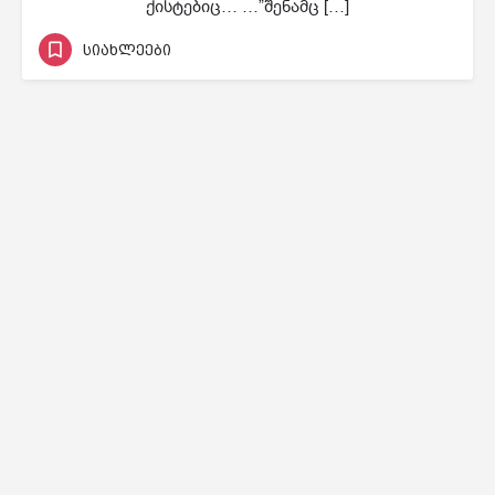
ქისტებიც… …”შენამც […]
სიახლეები
© Aragvi Protected Landscape | by Strategix