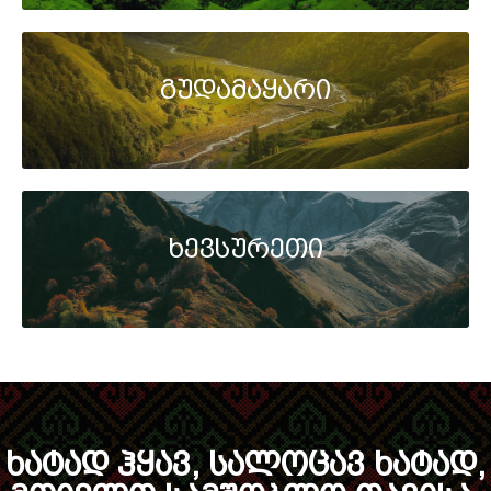
გუდამაყარი
ხევსურეთი
ხატად ჰყავ, სალოცავ ხატად,