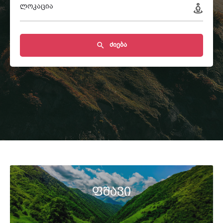
ლოკაცია
ძიება
ფშავი