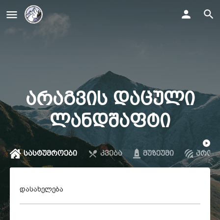
არაგვის დაცული
ლანდშაფტი
სასტუმროები
კვება
მუზეუმი
პროდ
დასახელება